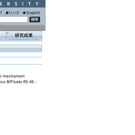
oop mechanism
cs B/Fluids 85 46 -